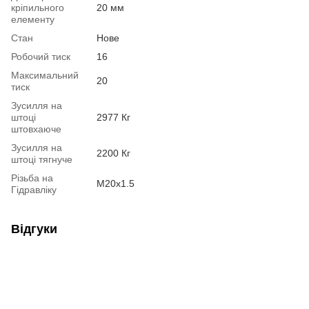
кріпильного
20 мм
елементу
Стан
Нове
Робочий тиск
16
Максимальний
20
тиск
Зусилля на
штоці
2977 Кг
штовхаюче
Зусилля на
2200 Кг
штоці тягнуче
Різьба на
М20х1.5
Гідравліку
Відгуки