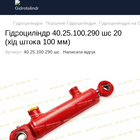
Гідроциліндри
Поршневі Гідроциліндри
Гідроцилиндри на 
Гідроциліндр 40.25.100.290 шс 20
(хід штока 100 мм)
Артикул:
40.25.100.290 шс
Написати відгук