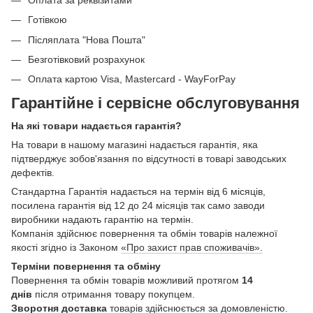
Готівкою
Післяплата "Нова Пошта"
Безготівковий розрахунок
Оплата картою Visa, Mastercard - WayForPay
Гарантійне і сервісне обслуговування
На які товари надається гарантія?
На товари в нашому магазині надається гарантія, яка
підтверджує зобов'язання по відсутності в товарі заводських
дефектів.
Стандартна Гарантія надається на термін від 6 місяців,
посилена гарантія від 12 до 24 місяців так само заводи
виробники надають гарантію на термін.
Компанія здійснює повернення та обмін товарів належної
якості згідно із Законом
«Про захист прав споживачів».
Терміни повернення та обміну
Повернення та обмін товарів можливий протягом
14
днів
після отримання товару покупцем.
Зворотня доставка
товарів здійснюється за домовленістю.