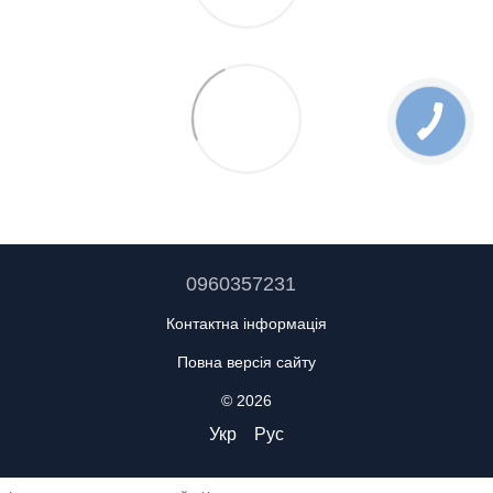
0960357231
Контактна інформація
Повна версія сайту
© 2026
Укр
Рус