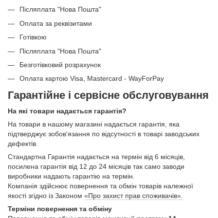
Післяплата "Нова Пошта"
Оплата за реквізитами
Готівкою
Післяплата "Нова Пошта"
Безготівковий розрахунок
Оплата картою Visa, Mastercard - WayForPay
Гарантійне і сервісне обслуговування
На які товари надається гарантія?
На товари в нашому магазині надається гарантія, яка
підтверджує зобов'язання по відсутності в товарі заводських
дефектів.
Стандартна Гарантія надається на термін від 6 місяців,
посилена гарантія від 12 до 24 місяців так само заводи
виробники надають гарантію на термін.
Компанія здійснює повернення та обмін товарів належної
якості згідно із Законом
«Про захист прав споживачів».
Терміни повернення та обміну