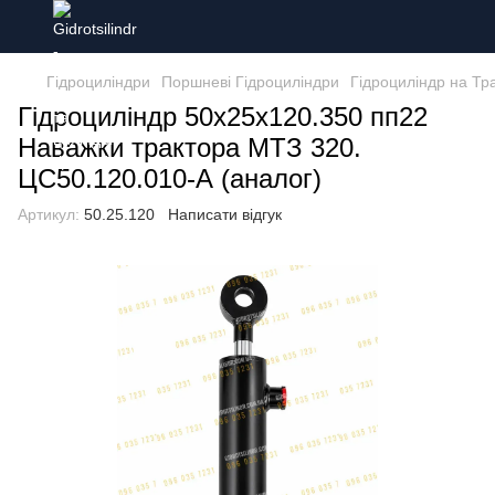
Гідроциліндри
Поршневі Гідроциліндри
Гідроциліндр на Тр
Гідроциліндр 50х25х120.350 пп22
Наважки трактора МТЗ 320.
ЦС50.120.010-А (аналог)
Артикул:
50.25.120
Написати відгук