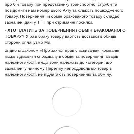
про бій товару при представнику транспортної служби та
повідомити нам номер цього Акту та кількість пошкодженого
товару. Повернення чи обмін бракованого товару складає
зазначені дані у ТТН при отриманні посилки.
-
ХТО ПЛАТИТЬ ЗА ПОВЕРНЕННЯ / ОБМІН БРАКОВАНОГО
ТОВАРУ?
У разі браку товару вартість доставки в обидві
сторони оплачуємо Ми.
Згідно із Законом «
Про захист прав споживачів
», компанія
може відмовити споживачу в обміні та поверненні товарів
належної якості, якщо вони належать до категорій, що
зазначені у чинному
Переліку непродовольчих товарів
належної якості, не підлягають поверненню та обміну.