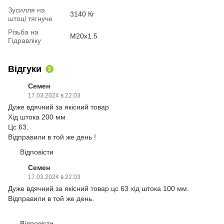
Зусилля на
3140 Кг
штоці тягнуче
Різьба на
М20х1.5
Гідравліку
Відгуки
2
Семен
17.03.2024 в 22:03
Дуже вдячний за якісний товар
Хід штока 200 мм
Цс 63.
Відправили в той же день !
Відповісти
Семен
17.03.2024 в 22:03
Дуже вдячний за якісний товар цс 63 хід штока 100 мм.
Відправили в той же день.
Відповісти