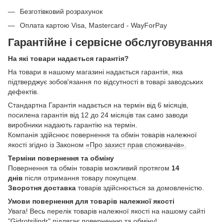
Безготівковий розрахунок
Оплата картою Visa, Mastercard - WayForPay
Гарантійне і сервісне обслуговування
На які товари надається гарантія?
На товари в нашому магазині надається гарантія, яка
підтверджує зобов'язання по відсутності в товарі заводських
дефектів.
Стандартна Гарантія надається на термін від 6 місяців,
посилена гарантія від 12 до 24 місяців так само заводи
виробники надають гарантію на термін.
Компанія здійснює повернення та обмін товарів належної
якості згідно із Законом
«Про захист прав споживачів».
Терміни повернення та обміну
Повернення та обмін товарів можливий протягом
14
днів
після отримання товару покупцем.
Зворотня доставка
товарів здійснюється за домовленістю.
Умови повернення для товарів належної якості
Увага! Весь перелік товарів належної якості на нашому сайті
"Gidrotsilindr" підлягає поверненню та обміну!