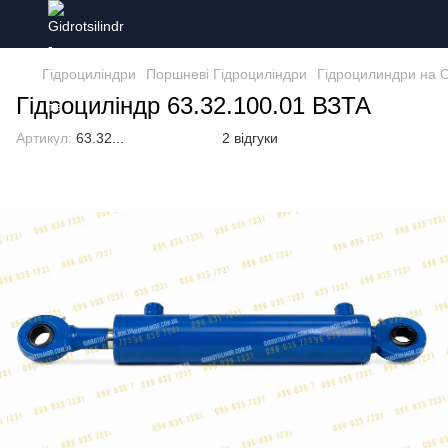
Гідроциліндри
Поршневі Гідроциліндри
Гідроцилиндри на 
Гідроциліндр 63.32.100.01 ВЗТА
Артикул:
63.32...
2 відгуки