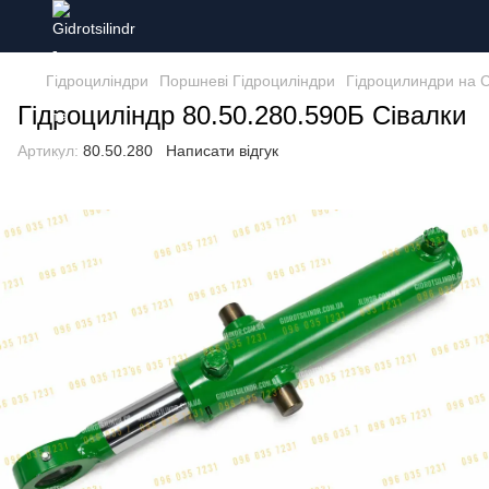
Гідроциліндри
Поршневі Гідроциліндри
Гідроцилиндри на 
Гідроциліндр 80.50.280.590Б Сівалки
Артикул:
80.50.280
Написати відгук