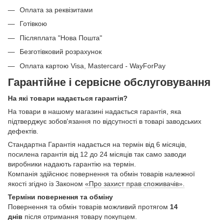
Оплата за реквізитами
Готівкою
Післяплата "Нова Пошта"
Безготівковий розрахунок
Оплата картою Visa, Mastercard - WayForPay
Гарантійне і сервісне обслуговування
На які товари надається гарантія?
На товари в нашому магазині надається гарантія, яка
підтверджує зобов'язання по відсутності в товарі заводських
дефектів.
Стандартна Гарантія надається на термін від 6 місяців,
посилена гарантія від 12 до 24 місяців так само заводи
виробники надають гарантію на термін.
Компанія здійснює повернення та обмін товарів належної
якості згідно із Законом
«Про захист прав споживачів».
Терміни повернення та обміну
Повернення та обмін товарів можливий протягом
14
днів
після отримання товару покупцем.