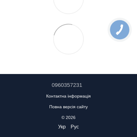
0960357231
Контактна інформація
Повна версія сайту
© 2026
Укр
Рус