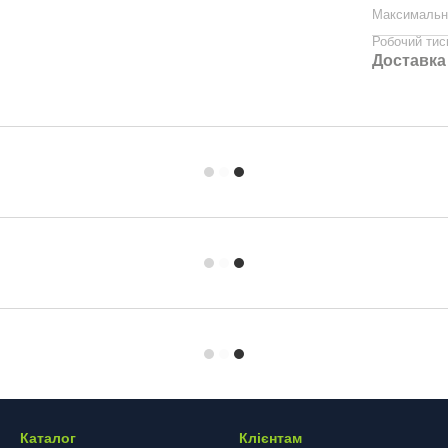
Максимальн
Робочий тис
Доставка
Каталог
Клієнтам