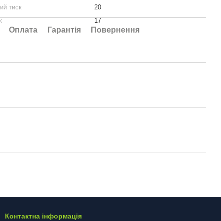
ий тиск
20
к
17
Оплата
Гарантія
Повернення
Контактна інформація