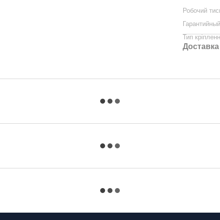
Робочий тис
Гарантийный
Тип кріплен
Доставка