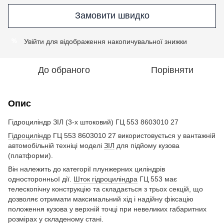
Замовити швидко
Увійти
для відображення накопичувальної знижки
%
До обраного
Порівняти
Опис
Гідроциліндр ЗІЛ (3-х штоковий) ГЦ 553 8603010 27
Гідроциліндр
ГЦ 553 8603010 27 використовується у вантажній
автомобільній техніці моделі
ЗІЛ
для підйому кузова
(платформи).
Він належить до категорії плунжерних циліндрів
односторонньої дії.
Шток гідроциліндра
ГЦ 553 має
телескопічну конструкцію та складається з трьох секцій, що
дозволяє отримати максимальний хід і надійну фіксацію
положення кузова у верхній точці при невеликих габаритних
розмірах у складеному стані.