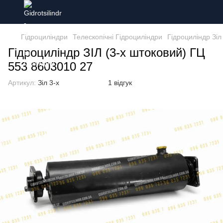
Гідроциліндри
Телескопічні Гідроциліндри
Гідроциліндр Зіл
Гідроциліндр ЗІЛ (3-х штоковий) ГЦ
553 8603010 27
Артикул:
Зіл 3-х
1 відгук