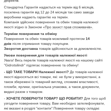
дефектів.
Стандартна Гарантія надається на термін від 6 місяців,
посилена гарантія від 12 до 24 місяців так само заводи
виробники надають гарантію на термін.
Компанія здійснює повернення та обмін товарів належної
якості згідно із Законом
«Про захист прав споживачів».
Терміни повернення та обміну
Повернення та обмін товарів можливий протягом
14
днів
після отримання товару покупцем.
Зворотня доставка
товарів здійснюється за домовленістю.
Умови повернення для товарів належної якості
Увага! Весь перелік товарів належної якості на нашому сайті
"Gidrotsilindr" підлягає поверненню та обміну!
- ЩО ТАКЕ ТОВАРИ Належної якості?
До товарів належної
якості відносяться всі товари, які: не були у використанні, а
також збережені їх товарний вигляд, споживчі властивості,
пломби, ярлики, оригінальна упаковка, а також документи,
видані разом з товаром.
-
ХОЧЕТЕ ПОВЕРНУТИ ТОВАР? ЩО РОБИТИ?
Для того щоб
узгодити повернення товару, Вам необхідно зателефонувати,
які вказані в розділі "контакти":Повернення товару складає