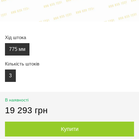
Хід штока
775 мм
Кількість штоків
3
В наявності
19 293 грн
Купити