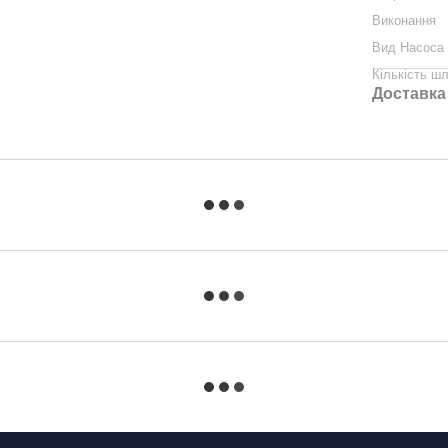
Виконання
Вид Насоса
Кількість шл
Доставка