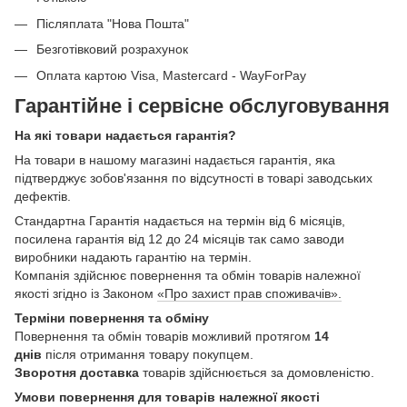
Післяплата "Нова Пошта"
Безготівковий розрахунок
Оплата картою Visa, Mastercard - WayForPay
Гарантійне і сервісне обслуговування
На які товари надається гарантія?
На товари в нашому магазині надається гарантія, яка
підтверджує зобов'язання по відсутності в товарі заводських
дефектів.
Стандартна Гарантія надається на термін від 6 місяців,
посилена гарантія від 12 до 24 місяців так само заводи
виробники надають гарантію на термін.
Компанія здійснює повернення та обмін товарів належної
якості згідно із Законом
«Про захист прав споживачів».
Терміни повернення та обміну
Повернення та обмін товарів можливий протягом
14
днів
після отримання товару покупцем.
Зворотня доставка
товарів здійснюється за домовленістю.
Умови повернення для товарів належної якості