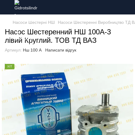
Насоси Шестерні НШ
Насоси Шестеренні Виробництво ТД В
Насос Шестеренний НШ 100А-3
лівий Круглий. ТОВ ТД ВАЗ
Артикул:
Нш 100 А
Написати відгук
ХІТ