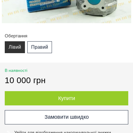
Обертання
Лівий
Правий
В наявності
10 000 грн
Купити
Замовити швидко
Увійти
для відображення накопичувальної знижки
%