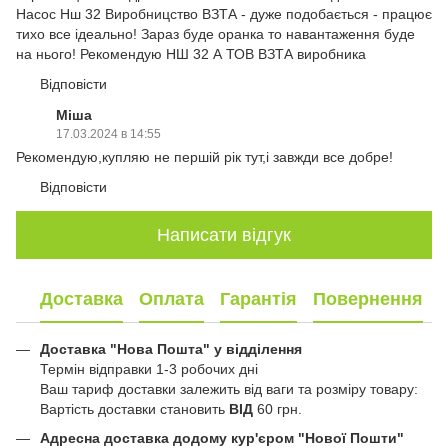
Насос Нш 32 Виробницство ВЗТА - дуже подобається - працює
тихо все ідеально! Зараз буде оранка то навантаження буде
на нього! Рекомендую НШ 32 А ТОВ ВЗТА виробника
Відповісти
Міша
17.03.2024 в 14:55
Рекомендую,купляю не першій рік тут,і завжди все добре!
Відповісти
Написати відгук
Доставка
Оплата
Гарантія
Повернення
Доставка "Нова Пошта" у відділення
Термін відправки 1-3 робочих дні
Ваш тариф доставки залежить від ваги та розміру товару:
Вартість доставки становить
ВІД
60 грн.
Адресна доставка додому кур'єром "Нової Пошти"