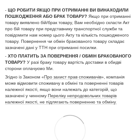
-
ЩО РОБИТИ ЯКЩО ПРИ ОТРИМАННІ ВИ ВИНАХОДИЛИ
ПОШКОДЖЕННЯ АБО БРАК ТОВАРУ?
Якщо при отриманні
товару виявлено бій/брак товару, Вам необхідно скласти Акт
про бій товару при представнику транспортної служби та
повідомити нам номер цього Акту та кількість пошкодженого
товару. Повернення чи обмін бракованого товару складає
зазначені дані у ТТН при отриманні посилки.
-
ХТО ПЛАТИТЬ ЗА ПОВЕРНЕННЯ / ОБМІН БРАКОВАНОГО
ТОВАРУ?
У разі браку товару вартість доставки в обидві
сторони оплачуємо Ми.
Згідно із Законом «
Про захист прав споживачів
», компанія
може відмовити споживачу в обміні та поверненні товарів
належної якості, якщо вони належать до категорій, що
зазначені у чинному
Переліку непродовольчих товарів
належної якості, не підлягають поверненню та обміну.