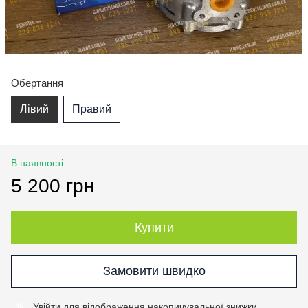
Обертання
Лівий
Правий
В наявності
5 200 грн
Купити
Замовити швидко
Увійти
для відображення накопичувальної знижки
%