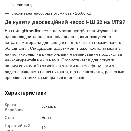
за хвилину;
споживана насосом потужність - 26,60 кВт.
Де купити двосекційний насос НШ 32 на МТЗ?
На сайті gidrotsilindr.com.ua можна придбати найсучасніші
гідроциліндри та насосне обладнання, комплектуючі та
витратні матеріали для спеціальної техніки та промислового
обладнання. Складський асортимент нашої компанії містить
найпопулярніші на ринку України найменування продукції за
найконкурентнішими цінами. Скористайтеся для покупки
нашим сайтом або зв'яжіться з нами по телефону – ми з
радістю відповімо на всі питання, що вас цікавлять, розповімо
про діючі знижки та спеціальні пропозиції.
Характеристики
Країна
Україна
Виробник
Стан
Нове
Гарантийный
12
срок