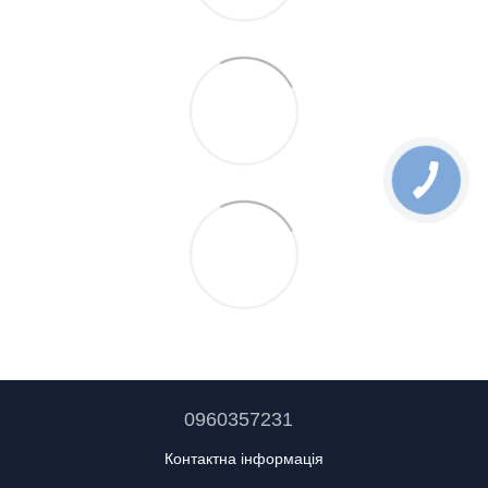
0960357231
Контактна інформація