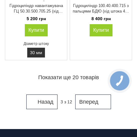
1
Гідроциліндр навантажувача
Гідроциліндр 100.40.400.715 з
ГЦ 50.30.500.705.25 (хід
пальцями БДЮ (хід штока 400
штока 500 мм)
мм)
5 200 грн
8 400 грн
Купити
Купити
Діаметр штоку
30 мм
Показати ще 20 товарів
Назад
Вперед
3
з 12