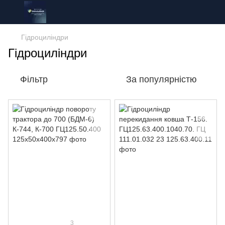
Гідроциліндри
Гідроциліндри
Фільтр
За популярністю
3