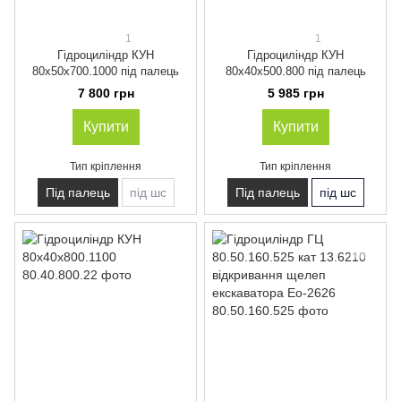
1
1
Гідроциліндр КУН
Гідроциліндр КУН
80х50х700.1000 під палець
80х40х500.800 під палець
7 800 грн
5 985 грн
Купити
Купити
Тип кріплення
Тип кріплення
Під палець
під шс
Під палець
під шс