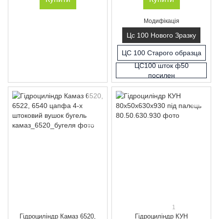
Модифікація
Цс 100 Нового Зразку
ЦС 100 Старого образца
ЦС100 шток ф50
посилен
1
Гідроциліндр Камаз 6520,
Гідроциліндр КУН