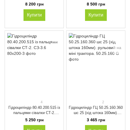
(посилений) з кронштейнами
(посилений) з кронштейнами
8 200 грн
8 500 грн
та тягами для
та тягами для
переобладнання під дозатор
переобладнання під дозатор
Купити
Купити
4
2
Гідроциліндр 80.40.200.515 із
Гідроциліндр ГЦ 50.25.160.360
пальцями сівалки СТ-2.
шс 25 (хід штока 160мм).
СЗ-3.6
рульовий на міні трактора.
5 250 грн
3 465 грн