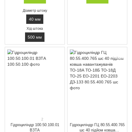
Діаметр штоку
40 мм
Хід штока
500 мм
2
Гідроциліндр 100.50.100.01
Гідроциліндр ГЦ 80.55.400.765
ВЗТА
шс 40 підйом ковша