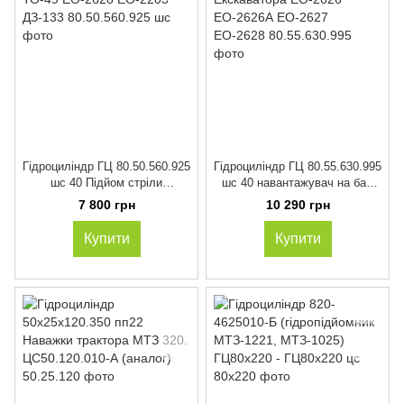
Гідроциліндр ГЦ 80.50.560.925
Гідроциліндр ГЦ 80.55.630.995
шс 40 Підйом стріли
шс 40 навантажувач на базі
навантажувачів ТО-49
Екскаватора ЕО-2626
7 800 грн
10 290 грн
ЕО-2628 ЕО-2203 ДЗ-133
ЕО-2626А ЕО-2627 ЕО-2628
Купити
Купити