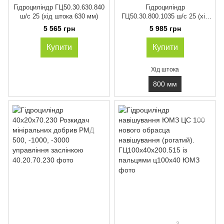
Гідроциліндр ГЦ50.30.630.840
Гідроциліндр
ш/с 25 (хід штока 630 мм)
ГЦ50.30.800.1035 ш/с 25 (хід
штока 800 мм)
5 565 грн
5 985 грн
Купити
Купити
Хід штока
800 мм
3