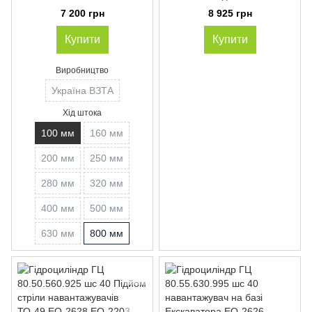
навантажувачів ТО-18А
7 200 грн
8 925 грн
ТО-18Б ТО-18Д ТО-25 ЕО-2201
ЕО-2203 ДЗ-133
Купити
Купити
Виробництво
Україна ВЗТА
Хід штока
100 мм
160 мм
200 мм
250 мм
280 мм
320 мм
400 мм
500 мм
630 мм
800 мм