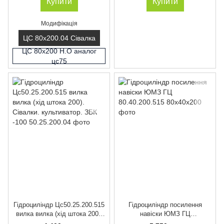
Купити
Купити
Модифікація
ЦС 80х200.04 Сівалка
ЦС 80х200 Н.О аналог
цс75
Гідроциліндр Цс50.25.200.515
Гідроциліндр посилення
вилка вилка (хід штока 200).
навіски ЮМЗ ГЦ
Сівалки. культиватор. ЗБК
80.40.200.515